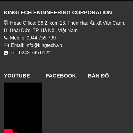
KINGTECH ENGINEERING CORPORATION
Head Office: Số 2, xóm 13, Thôn Hậu Ái, xã Vân Canh,
H. Hoài Đức, TP. Hà Nội, Việt Nam
Mobile: 0944 755 799
Email: info@kingtech.vn
Tel: 0243 745 0122
YOUTUBE
FACEBOOK
BẢN ĐỒ