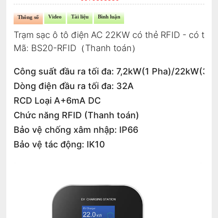
Video
Tài liệu
Bình luận
Thông số
Trạm sạc ô tô điện AC 22KW có thẻ RFID - có tha
Mã: BS20-RFID（Thanh toán）
Công suất đầu ra tối đa: 7,2kW(1 Pha)/22kW(3 P
Dòng điện đầu ra tối đa: 32A
RCD Loại A+6mA DC
Chức năng RFID (Thanh toán)
Bảo vệ chống xâm nhập: IP66
Bảo vệ tác động: IK10