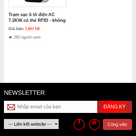
Trạm sạc ô tô điện AC
7.2KW có thẻ RFID - không
thanh toán
Liên hệ
Giá bán:
282 người xem
NEWSLETTER
Công việc