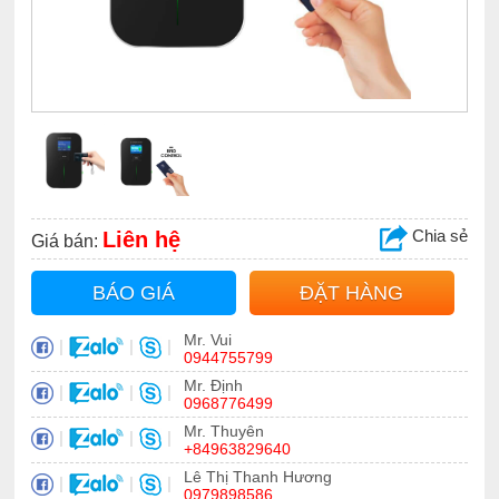
Chia sẻ
Liên hệ
Giá bán:
BÁO GIÁ
ĐẶT HÀNG
Mr. Vui
|
|
|
0944755799
Mr. Định
|
|
|
0968776499
Mr. Thuyên
|
|
|
+84963829640
Lê Thị Thanh Hương
|
|
|
0979898586