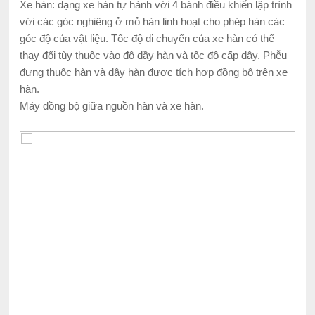
Xe hàn: dạng xe hàn tự hành với 4 bánh điều khiển lập trình
với các góc nghiêng ở mỏ hàn linh hoạt cho phép hàn các
góc độ của vật liệu. Tốc độ di chuyển của xe hàn có thể
thay đổi tùy thuộc vào độ dầy hàn và tốc độ cấp dây. Phễu
đựng thuốc hàn và dây hàn được tích hợp đồng bộ trên xe
hàn.
Máy đồng bộ giữa nguồn hàn và xe hàn.