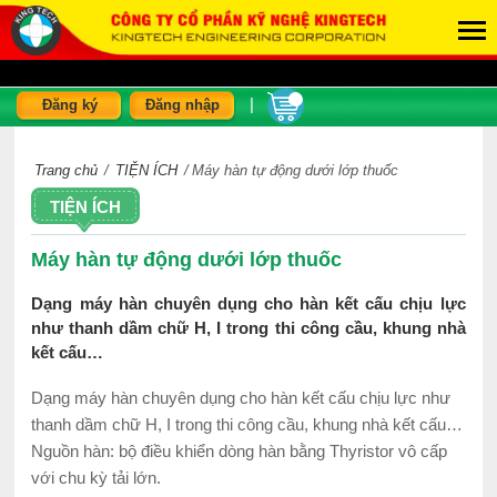
|
Đăng ký
Đăng nhập
Trang chủ
/
TIỆN ÍCH
/
Máy hàn tự động dưới lớp thuốc
TIỆN ÍCH
Máy hàn tự động dưới lớp thuốc
Dạng máy hàn chuyên dụng cho hàn kết cấu chịu lực
như thanh dầm chữ H, I trong thi công cầu, khung nhà
kết cấu…
Dạng máy hàn chuyên dụng cho hàn kết cấu chịu lực như
thanh dầm chữ H, I trong thi công cầu, khung nhà kết cấu…
Nguồn hàn: bộ điều khiển dòng hàn bằng Thyristor vô cấp
với chu kỳ tải lớn.